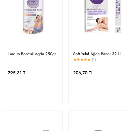
İlkadım Boncuk Ağda 250gr
Soft Yulaf Ağda Bandı 32 Li
(1)
295,31 TL
206,70 TL