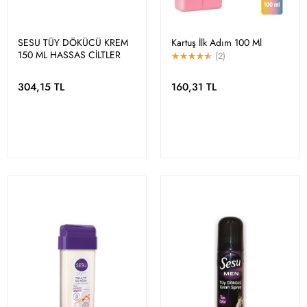
SESU TÜY DÖKÜCÜ KREM
Kartuş İlk Adım 100 Ml
150 ML HASSAS CİLTLER
(2)
304,15 TL
160,31 TL