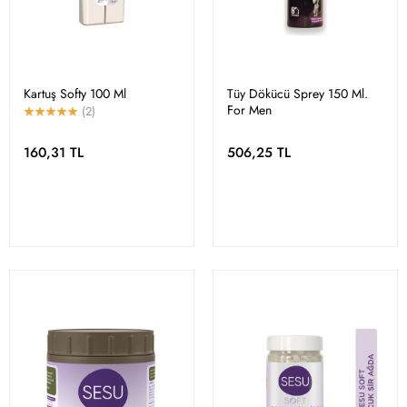
Kartuş Softy 100 Ml
Tüy Dökücü Sprey 150 Ml.
For Men
(2)
160,31 TL
506,25 TL