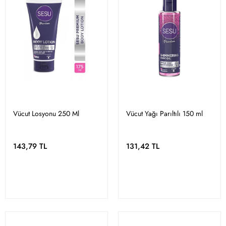
Vücut Losyonu 250 Ml
Vücut Yağı Parıltılı 150 ml
143,79 TL
131,42 TL