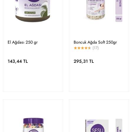
El Ağdası 250 gr
Boncuk Ağda Soft 250gr
(17)
143,44 TL
295,31 TL