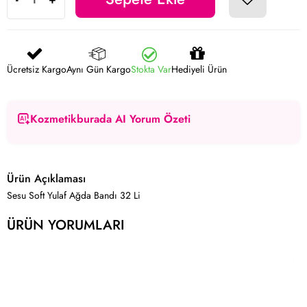
Ücretsiz Kargo
Aynı Gün Kargo
Stokta Var
Hediyeli Ürün
Kozmetikburada AI Yorum Özeti
Ürün Açıklaması
Sesu Soft Yulaf Ağda Bandı 32 Li
ÜRÜN YORUMLARI