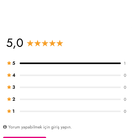
5,0
5
1
4
0
3
0
2
0
1
0
Yorum yapabilmek için giriş yapın.