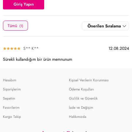
Giriş Yapın
Tümü
Önerilen Sıralama
(1)
S** K**
12.08.2024
Sürekli kullandığım bir ürün memnunum
Hesabım
Kişisel Verilerin Korunması
Siparişlerim
Ödeme Koşulları
Sepetim
Gizlilik ve Güvenlik
Favorilerim
İade ve Değişim
Kargo Takip
Hakkımızda