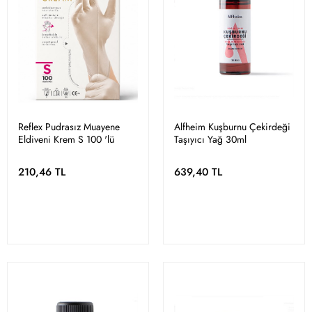
Reflex Pudrasız Muayene
Alfheim Kuşburnu Çekirdeği
Eldiveni Krem S 100 'lü
Taşıyıcı Yağ 30ml
210,46 TL
639,40 TL