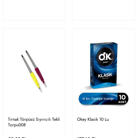
Tırnak Törpüsü Sıyırıcılı Tekli
Okey Klasik 10 Lu
Torpu008