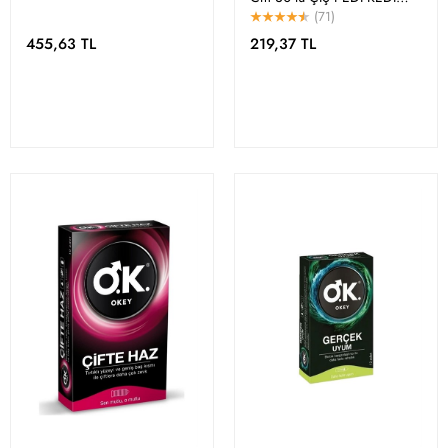
KÖPEK
(71)
455,63 TL
219,37 TL