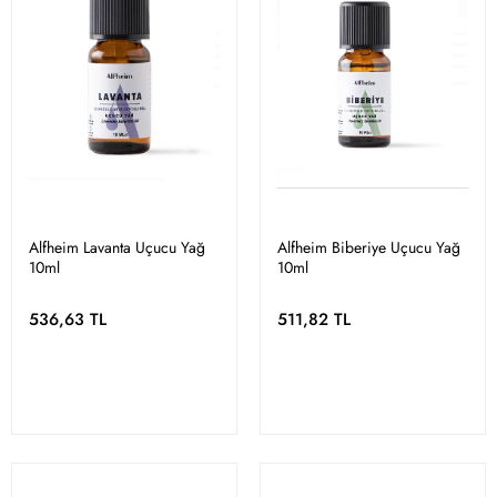
Alfheim Lavanta Uçucu Yağ
Alfheim Biberiye Uçucu Yağ
10ml
10ml
536,63 TL
511,82 TL