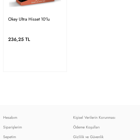
Okey Ultra Hisset 10'lu
236,25 TL
Hesabım
Kişisel Verilerin Korunması
Siparişlerim
Ödeme Koşulları
Sepetim
Gizlilik ve Güvenlik