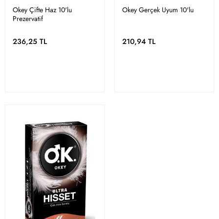
Okey Çifte Haz 10'lu
Okey Gerçek Uyum 10'lu
Prezervatif
236,25 TL
210,94 TL