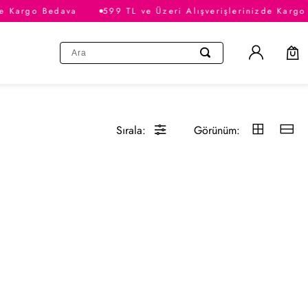
de Kargo Bedava
599 TL ve Üzeri Alışverişlerinizde Kargo
Sırala:
Görünüm: