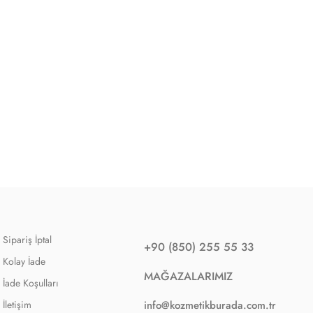
Sipariş İptal
+90 (850) 255 55 33
Kolay İade
MAĞAZALARIMIZ
İade Koşulları
İletişim
info@kozmetikburada.com.tr