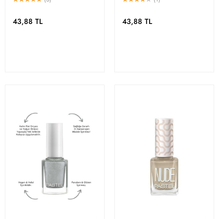
43,88 TL
43,88 TL