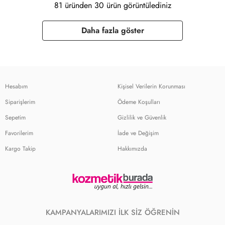
81 üründen 30 ürün görüntülediniz
Daha fazla göster
Hesabım
Kişisel Verilerin Korunması
Siparişlerim
Ödeme Koşulları
Sepetim
Gizlilik ve Güvenlik
Favorilerim
İade ve Değişim
Kargo Takip
Hakkımızda
KAMPANYALARIMIZI İLK SİZ ÖĞRENİN