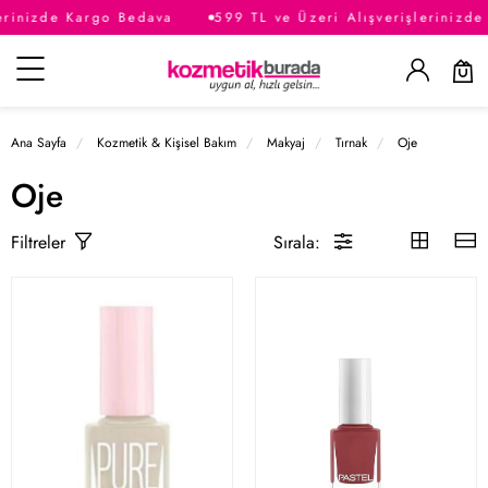
nizde Kargo Bedava
599 TL ve Üzeri Alışverişlerinizde K
Kategoriler
Ana Sayfa
Kozmetik & Kişisel Bakım
Makyaj
Tırnak
Oje
Oje
Sırala:
Filtreler