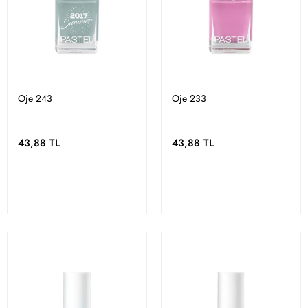
Oje 243
Oje 233
43,88 TL
43,88 TL