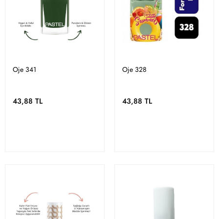
Oje 341
Oje 328
43,88 TL
43,88 TL