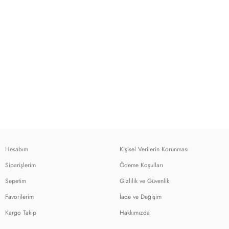
Hesabım
Kişisel Verilerin Korunması
Siparişlerim
Ödeme Koşulları
Sepetim
Gizlilik ve Güvenlik
Favorilerim
İade ve Değişim
Kargo Takip
Hakkımızda