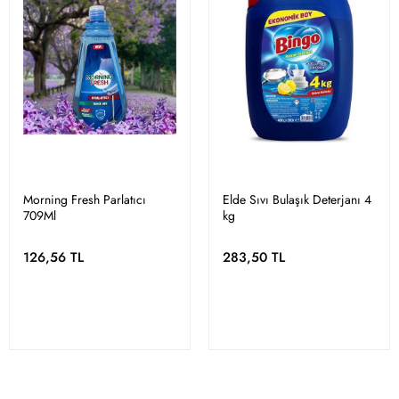
Morning Fresh Parlatıcı
Elde Sıvı Bulaşık Deterjanı 4
709Ml
kg
126,56 TL
283,50 TL