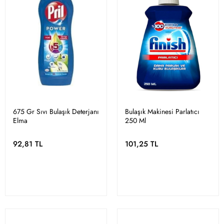
675 Gr Sıvı Bulaşık Deterjanı
Bulaşık Makinesi Parlatıcı
Elma
250 Ml
92,81 TL
101,25 TL