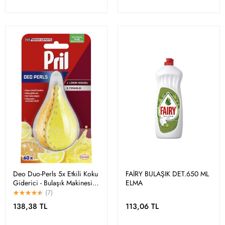
Deo Duo-Perls 5x Etkili Koku
FAİRY BULAŞIK DET.650 ML
Giderici - Bulaşık Makinesi
ELMA
İçin Ferahlatıcı
(7)
138,38 TL
113,06 TL