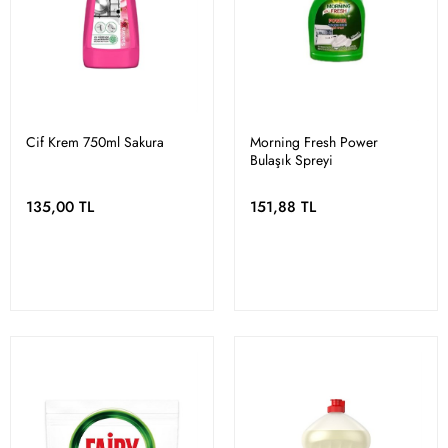
Cif Krem 750ml Sakura
Morning Fresh Power
Bulaşık Spreyi
135,00 TL
151,88 TL