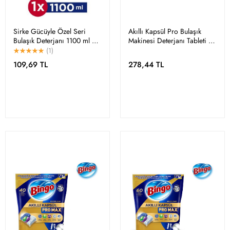
Sirke Gücüyle Özel Seri
Akıllı Kapsül Pro Bulaşık
Bulaşık Deterjanı 1100 ml –
Makinesi Deterjanı Tableti 36
Parlak ve Hijyenik Sonuç
Adet
(1)
109,69 TL
278,44 TL