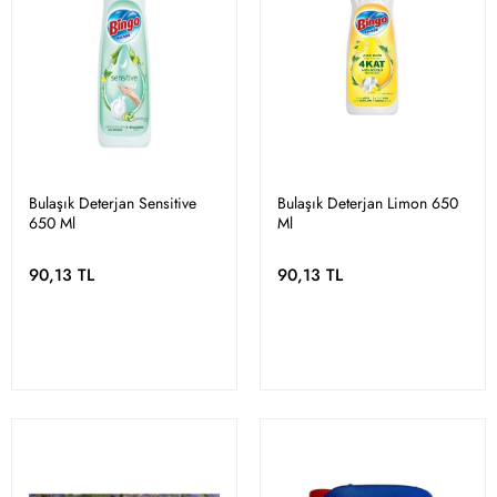
Bulaşık Deterjan Sensitive
Bulaşık Deterjan Limon 650
650 Ml
Ml
90,13 TL
90,13 TL