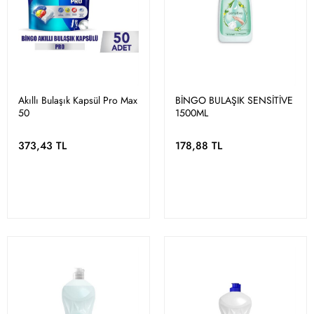
Akıllı Bulaşık Kapsül Pro Max
BİNGO BULAŞIK SENSİTİVE
50
1500ML
373,43 TL
178,88 TL