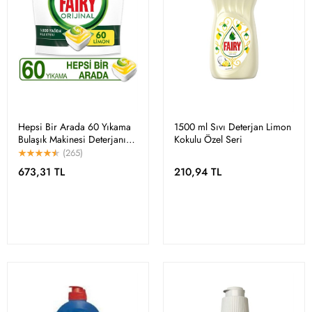
Hepsi Bir Arada 60 Yıkama
1500 ml Sıvı Deterjan Limon
Bulaşık Makinesi Deterjanı
Kokulu Özel Seri
Kapsülü Limon Kokulu
(265)
673,31 TL
210,94 TL