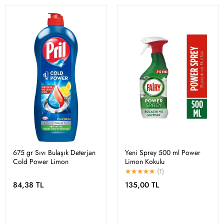
675 gr Sıvı Bulaşık Deterjan
Yeni Sprey 500 ml Power
Cold Power Limon
Limon Kokulu
(1)
84,38 TL
135,00 TL