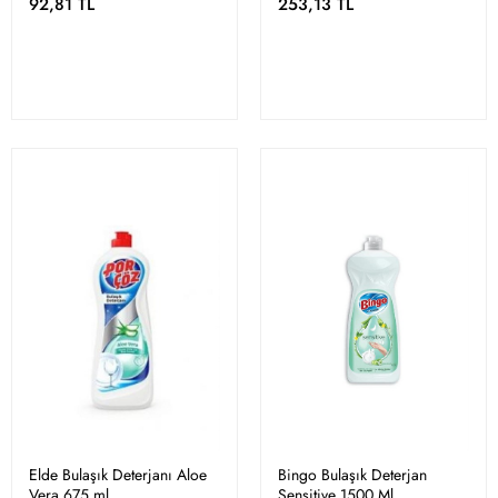
92,81 TL
253,13 TL
Elde Bulaşık Deterjanı Aloe
Bingo Bulaşık Deterjan
Vera 675 ml
Sensitive 1500 Ml