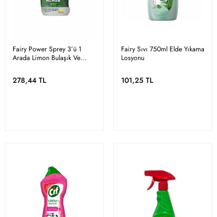
Fairy Power Sprey 3’ü 1
Fairy Sıvı 750ml Elde Yıkama
Arada Limon Bulaşık Ve
Losyonu
Mutfak 800 ml
278,44 TL
101,25 TL