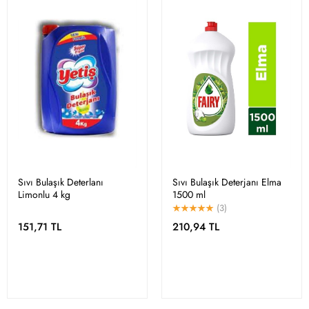
Sıvı Bulaşık Deterlanı
Sıvı Bulaşık Deterjanı Elma
Limonlu 4 kg
1500 ml
(3)
151,71 TL
210,94 TL