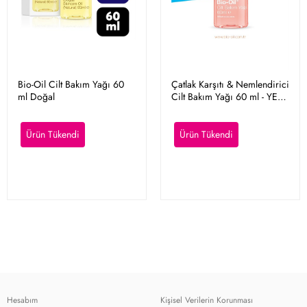
Bio-Oil Cilt Bakım Yağı 60
Çatlak Karşıtı & Nemlendirici
ml Doğal
Cilt Bakım Yağı 60 ml - YENİ
FORMÜL
Ürün Tükendi
Ürün Tükendi
Hesabım
Kişisel Verilerin Korunması