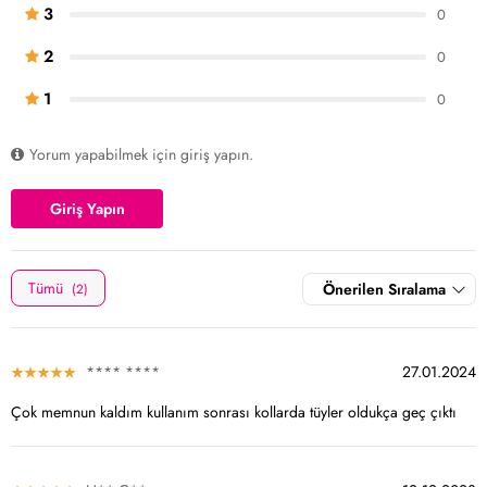
3
0
2
0
1
0
Yorum yapabilmek için giriş yapın.
Giriş Yapın
Tümü
Önerilen Sıralama
(2)
**** ****
27.01.2024
Çok memnun kaldım kullanım sonrası kollarda tüyler oldukça geç çıktı