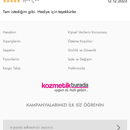
H** Ç**
12.12.2023
Tam istediğim gibi. Hediye için teşekkürler
Hesabım
Kişisel Verilerin Korunması
Siparişlerim
Ödeme Koşulları
Sepetim
Gizlilik ve Güvenlik
Favorilerim
İade ve Değişim
Kargo Takip
Hakkımızda
KAMPANYALARIMIZI İLK SİZ ÖĞRENİN