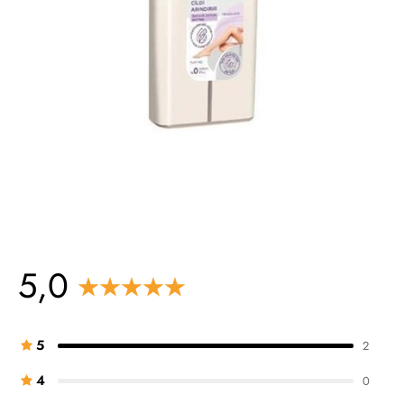
5,0
5
2
4
0