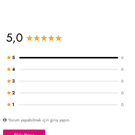
5,0
5
6
4
0
3
0
2
0
1
0
Yorum yapabilmek için giriş yapın.
Giriş Yapın