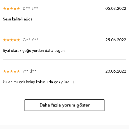
D** E**
05.08.2022
Sesu kaliteli ağda
G** Y**
25.06.2022
fiyat olarak çoğu yerden daha uygun
i** d**
20.06.2022
kullanımı çok kolay kokusu da çok güzel :)
Daha fazla yorum göster