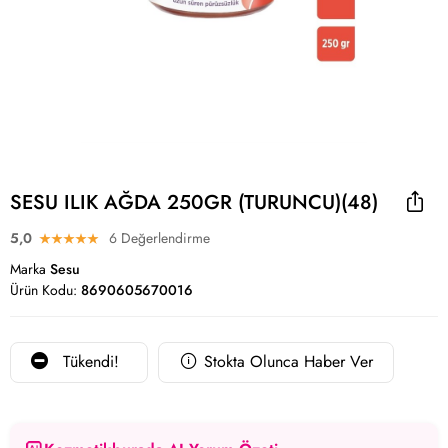
SESU ILIK AĞDA 250GR (TURUNCU)(48)
5,0
6 Değerlendirme
Marka
Sesu
Ürün Kodu:
8690605670016
Tükendi!
Stokta Olunca Haber Ver