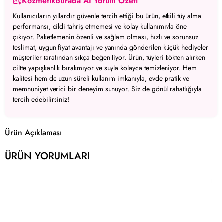
Kozmetikburada AI Yorum Özeti
Kullanıcıların yıllardır güvenle tercih ettiği bu ürün, etkili tüy alma
performansı, cildi tahriş etmemesi ve kolay kullanımıyla öne
çıkıyor. Paketlemenin özenli ve sağlam olması, hızlı ve sorunsuz
teslimat, uygun fiyat avantajı ve yanında gönderilen küçük hediyeler
müşteriler tarafından sıkça beğeniliyor. Ürün, tüyleri kökten alırken
ciltte yapışkanlık bırakmıyor ve suyla kolayca temizleniyor. Hem
kalitesi hem de uzun süreli kullanım imkanıyla, evde pratik ve
memnuniyet verici bir deneyim sunuyor. Siz de gönül rahatlığıyla
tercih edebilirsiniz!
Ürün Açıklaması
ÜRÜN YORUMLARI