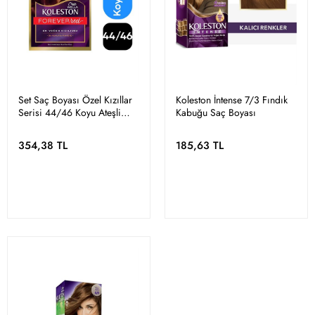
Set Saç Boyası Özel Kızıllar
Koleston İntense 7/3 Fındık
Serisi 44/46 Koyu Ateşli
Kabuğu Saç Boyası
Kızıl
354,38 TL
185,63 TL