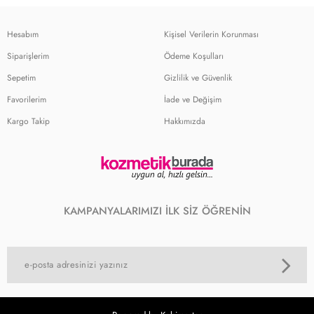
Hesabım
Kişisel Verilerin Korunması
Siparişlerim
Ödeme Koşulları
Sepetim
Gizlilik ve Güvenlik
Favorilerim
İade ve Değişim
Kargo Takip
Hakkımızda
KAMPANYALARIMIZI İLK SİZ ÖĞRENİN