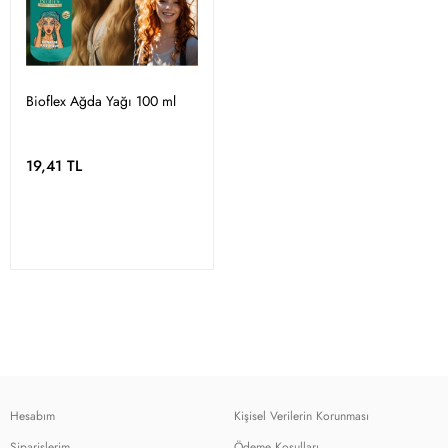
Bioflex Ağda Yağı 100 ml
19,41 TL
Hesabım
Kişisel Verilerin Korunması
Siparişlerim
Ödeme Koşulları