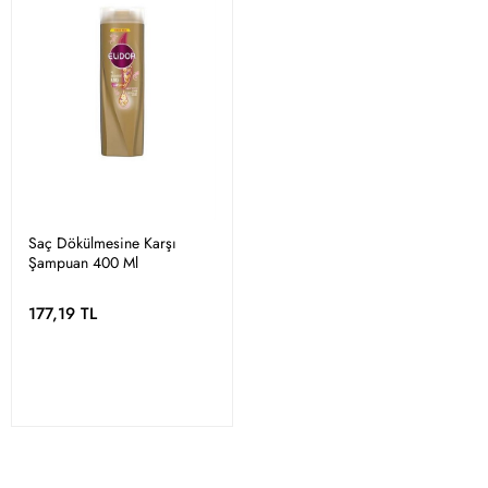
Saç Dökülmesine Karşı
Şampuan 400 Ml
177,19 TL