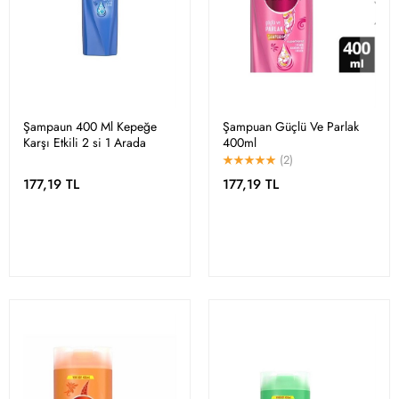
Şampaun 400 Ml Kepeğe
Şampuan Güçlü Ve Parlak
Karşı Etkili 2 si 1 Arada
400ml
(2)
177,19 TL
177,19 TL