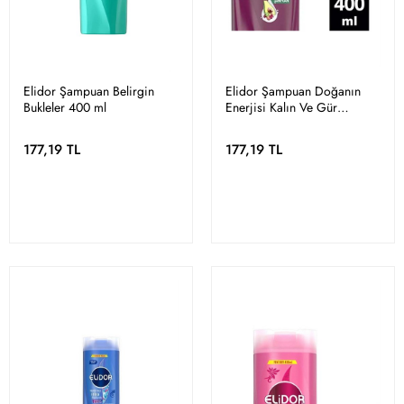
Elidor Şampuan Belirgin
Elidor Şampuan Doğanın
Bukleler 400 ml
Enerjisi Kalın Ve Gür
Görünen Saçlar 400 ml
177,19 TL
177,19 TL