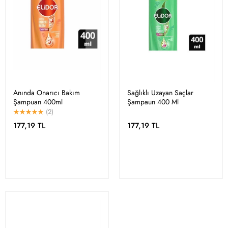
Anında Onarıcı Bakım
Sağlıklı Uzayan Saçlar
Şampuan 400ml
Şampaun 400 Ml
(2)
177,19 TL
177,19 TL