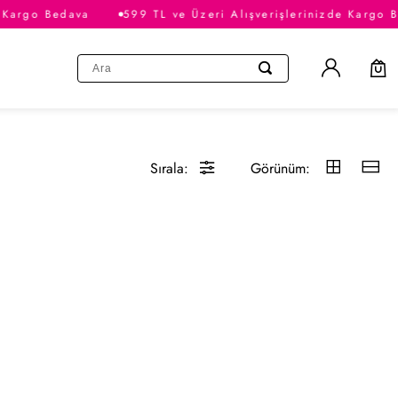
 Kargo Bedava
599 TL ve Üzeri Alışverişlerinizde Kargo B
Sırala:
Görünüm: