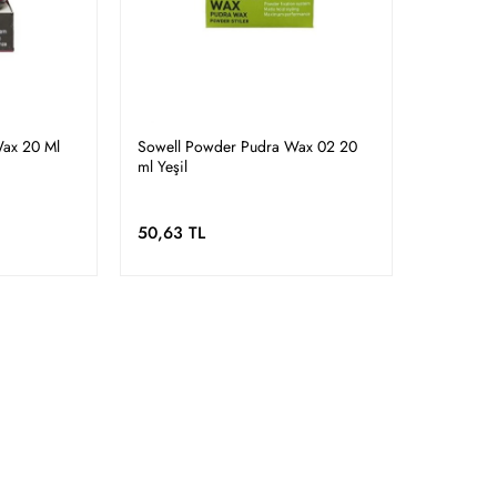
ax 20 Ml
Sowell Powder Pudra Wax 02 20
ml Yeşil
50,63 TL