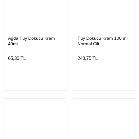
Ağda Tüy Dökücü Krem
Tüy Dökücü Krem 100 ml
40ml
Normal Cilt
65,39 TL
249,75 TL