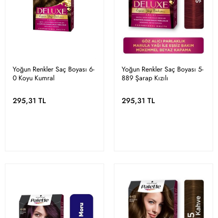
Yoğun Renkler Saç Boyası 6-
Yoğun Renkler Saç Boyası 5-
0 Koyu Kumral
889 Şarap Kızılı
295,31 TL
295,31 TL