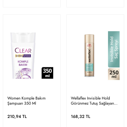
Women Komple Bakım
Wellaflex Invisible Hold
Şampuan 350 Ml
Görünmez Tutuş Sağlayan
Saç Spreyi Extra Strong
Hold - 250 ml
210,94 TL
168,32 TL