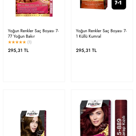
Yoğun Renkler Saç Boyası 7-
Yoğun Renkler Saç Boyası 7-
77 Yoğun Bakır
1 Küllü Kumral
(1)
295,31 TL
295,31 TL