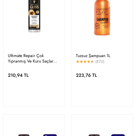
Ultimate Repair Çok
Tuzsuz Şampuan 1L
Yıpranmış Ve Kuru Saçlar
(870)
Sıvı Saç Kremi 200 ml
210,94 TL
223,76 TL