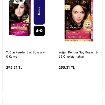
Yoğun Renkler Saç Boyası 4-
Yoğun Renkler Saç Boyası 3-
0 Kahve
65 Çikolata Kahve
295,31 TL
295,31 TL