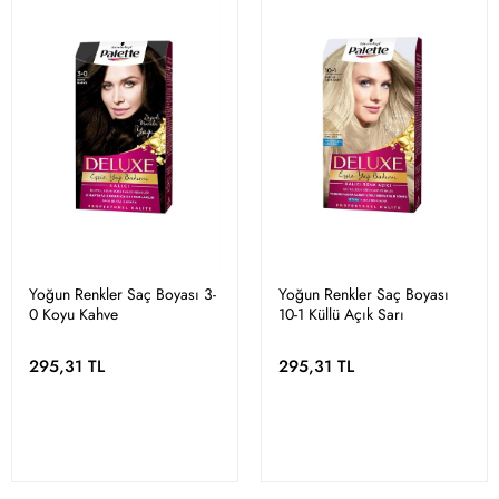
Yoğun Renkler Saç Boyası 3-
Yoğun Renkler Saç Boyası
0 Koyu Kahve
10-1 Küllü Açık Sarı
295,31 TL
295,31 TL