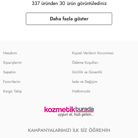
337 üründen 30 ürün görüntülediniz
Daha fazla göster
Hesabım
Kişisel Verilerin Korunması
Siparişlerim
Ödeme Koşulları
Sepetim
Gizlilik ve Güvenlik
Favorilerim
İade ve Değişim
Kargo Takip
Hakkımızda
KAMPANYALARIMIZI İLK SİZ ÖĞRENİN