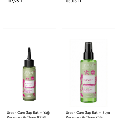
107,26 TL
63,05 TL
Urban Care Saç Bakım Yağı
Urban Care Saç Bakım Suyu
Rosemary & Clove 100Ml
Rosemary & Clove 75Ml