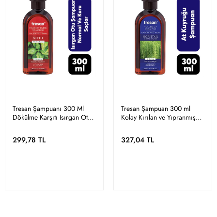
Tresan Şampuanı 300 Ml
Tresan Şampuan 300 ml
Dökülme Karşıtı Isırgan Otu
Kolay Kırılan ve Yıpranmış
Güçlendirici Bakım Normal
Saçlar
Ve Kuru Saçlar İçin
299,78 TL
327,04 TL