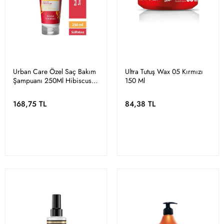
Urban Care Özel Saç Bakım
Ultra Tutuş Wax 05 Kırmızı
Şampuanı 250Ml Hibiscus &
150 Ml
Shea Butter
168,75 TL
84,38 TL