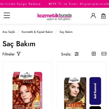
inizde Kargo Bedava
599 TL ve Üzeri Alışverişlerinizde K
Kategoriler
Ana Sayfa
Kozmetik & Kişisel Bakım
Saç Bakım
Saç Bakım
Sırala:
Filtreler