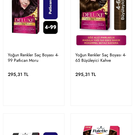
Yoğun Renkler Saç Boyası 4-
Yoğun Renkler Saç Boyası 4-
99 Patlıcan Moru
65 Büyüleyici Kahve
295,31 TL
295,31 TL