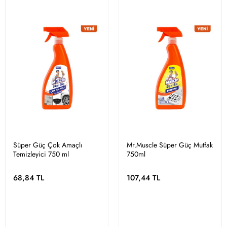
Süper Güç Çok Amaçlı
Mr.Muscle Süper Güç Mutfak
Temizleyici 750 ml
750ml
68,84 TL
107,44 TL