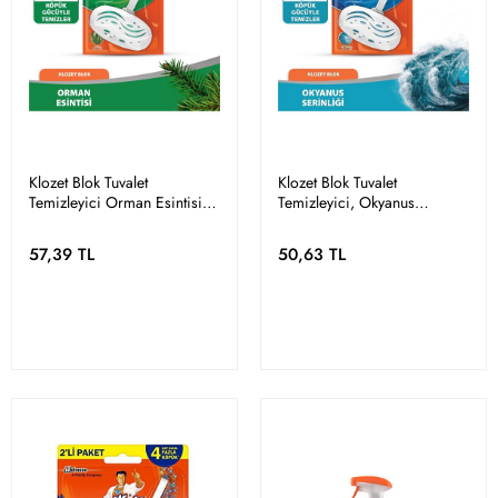
Klozet Blok Tuvalet
Klozet Blok Tuvalet
Temizleyici Orman Esintisi
Temizleyici, Okyanus
40 g
Sessizliği 40 g
57,39 TL
50,63 TL