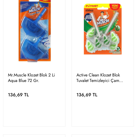
Mr.Muscle Klozet Blok 2 Li
Active Clean Klozet Blok
Aqua Blue 72 Gr.
Tuvalet Temizleyici Çam
Kokulu 2'li Paket 77.2 g
136,69 TL
136,69 TL