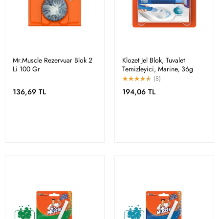
Mr.Muscle Rezervuar Blok 2
Klozet Jel Blok, Tuvalet
Li 100 Gr
Temizleyici, Marine, 36g
(8)
136,69 TL
194,06 TL