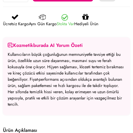
Ücretsiz Kargo
Aynı Gün Kargo
Stokta Var
Hediyeli Ürün
Kozmetikburada AI Yorum Özeti
Kullanıcıların büyük çoğunluğunun memnuniyetle tavsiye ettiği bu
ürün, özellikle uzun süre dayanması, masmavi suyu ve ferah
kokusuyla öne çıkıyor.
Hijyen sağlaması, klozeti tertemiz bırakması
ve kireç çözücü etkisi sayesinde kullanıcılar tarafından çok
beğeniliyor.
Fiyat-performans açısından oldukça avantajlı bulunan
ürün, sağlam paketlemesi ve hızlı kargosu ile de takdir topluyor.
Her sifonda temizlik hissi veren, kolay erimeyen ve uzun ömürlü
yapısıyla, pratik ve etkili bir çözüm arayanlar için vazgeçilmez bir
tercih.
Ürün Açıklaması