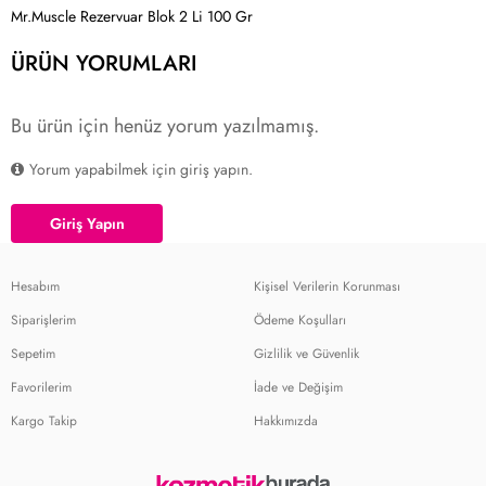
Mr.Muscle Rezervuar Blok 2 Li 100 Gr
ÜRÜN YORUMLARI
Bu ürün için henüz yorum yazılmamış.
Yorum yapabilmek için giriş yapın.
Giriş Yapın
Hesabım
Kişisel Verilerin Korunması
Siparişlerim
Ödeme Koşulları
Sepetim
Gizlilik ve Güvenlik
Favorilerim
İade ve Değişim
Kargo Takip
Hakkımızda