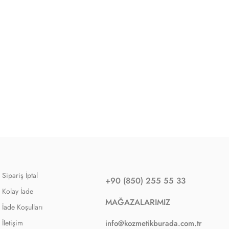
Sipariş İptal
+90 (850) 255 55 33
Kolay İade
MAĞAZALARIMIZ
İade Koşulları
İletişim
info@kozmetikburada.com.tr