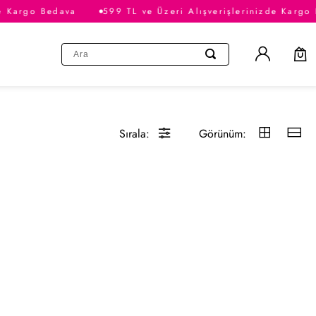
e Kargo Bedava
599 TL ve Üzeri Alışverişlerinizde Kargo 
Sırala:
Görünüm: