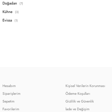
Doğadan
(7)
Kühne
(3)
Evissa
(1)
Hesabım
Kişisel Verilerin Korunması
Siparişlerim
Ödeme Koşulları
Sepetim
Gizlilik ve Güvenlik
Favorilerim
İade ve Değişim