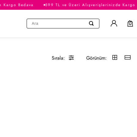
e Kargo Bedava
599 TL ve Üzeri Alışverişlerinizde Kargo 
Sırala:
Görünüm: