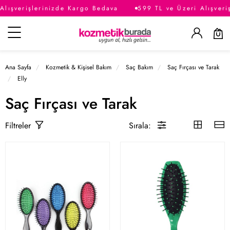
Alışverişlerinizde Kargo Bedava
599 TL ve Üzeri Alışveri
Kategoriler
Ana Sayfa
Kozmetik & Kişisel Bakım
Saç Bakım
Saç Fırçası ve Tarak
Elly
Saç Fırçası ve Tarak
Sırala:
Filtreler