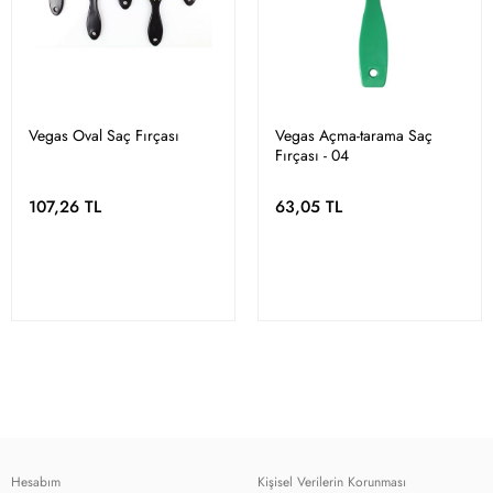
Vegas Oval Saç Fırçası
Vegas Açma-tarama Saç
Fırçası - 04
107,26 TL
63,05 TL
Hesabım
Kişisel Verilerin Korunması