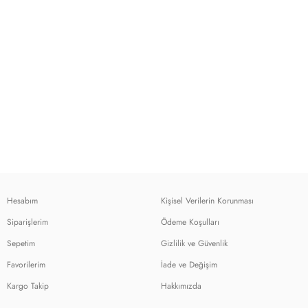
Hesabım
Kişisel Verilerin Korunması
Siparişlerim
Ödeme Koşulları
Sepetim
Gizlilik ve Güvenlik
Favorilerim
İade ve Değişim
Kargo Takip
Hakkımızda