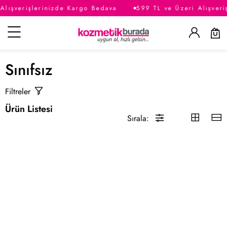
Alışverişlerinizde Kargo Bedava
599 TL ve Üzeri Alışveri
Kategoriler
Sınıfsız
Filtreler
Ürün Listesi
Sırala: