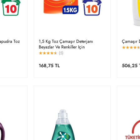
uapudra Toz
1,5 Kg Toz Çamaşır Deterjanı
Çamaşır 
Beyazlar Ve Renkiller Için
(5)
168,75 TL
506,25 