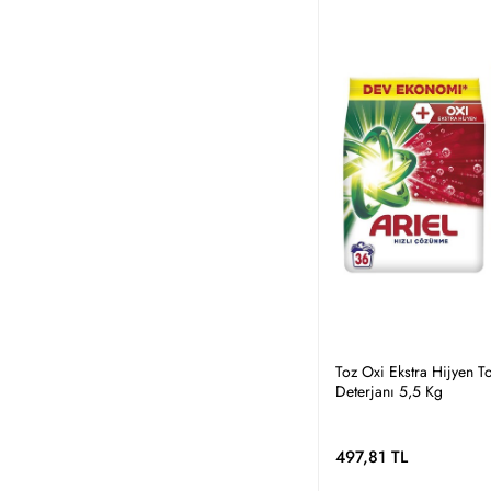
Toz Oxi Ekstra Hijyen 
Deterjanı 5,5 Kg
497,81 TL