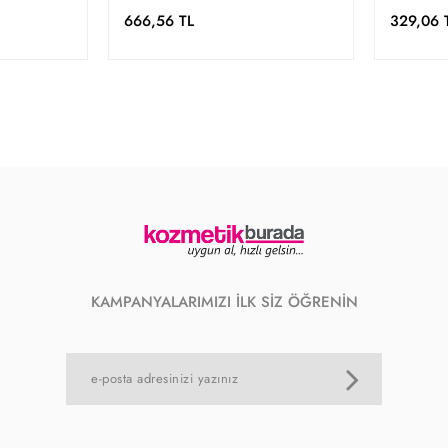
666,56 TL
329,06 
KAMPANYALARIMIZI İLK SİZ ÖĞRENİN