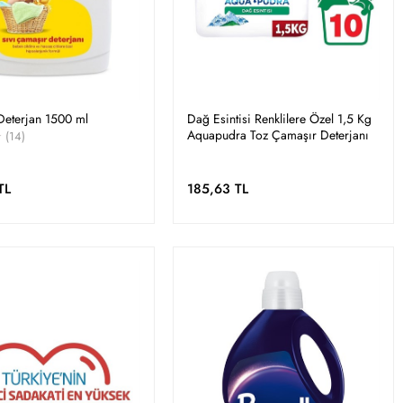
Deterjan 1500 ml
Dağ Esintisi Renklilere Özel 1,5 Kg
Aquapudra Toz Çamaşır Deterjanı
(14)
TL
185,63 TL