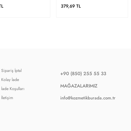
TL
379,69 TL
Sipariş İptal
+90 (850) 255 55 33
Kolay İade
MAĞAZALARIMIZ
İade Koşulları
İletişim
info@kozmetikburada.com.tr