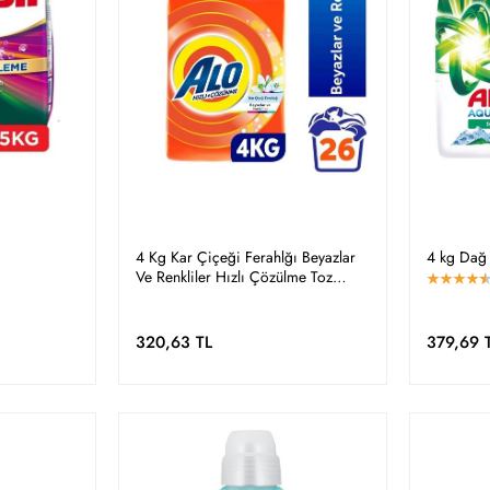
4 Kg Kar Çiçeği Ferahlğı Beyazlar
4 kg Dağ 
Ve Renkliler Hızlı Çözülme Toz
Deterjan
320,63 TL
379,69 