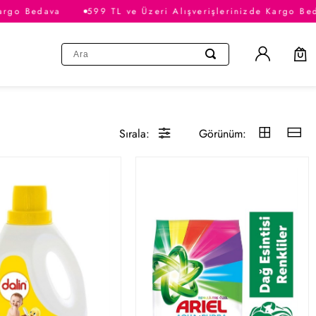
Bedava
599 TL ve Üzeri Alışverişlerinizde Kargo Bedava
Sırala:
Görünüm: