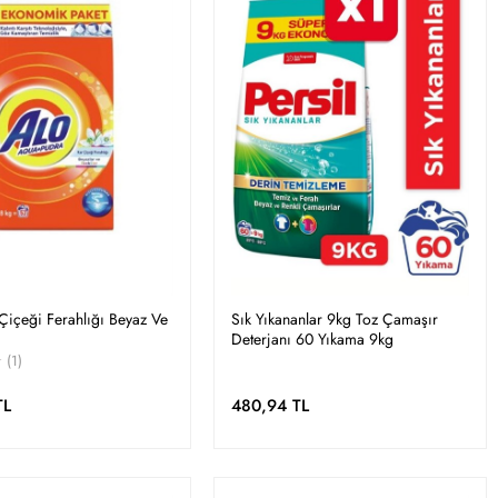
Çiçeği Ferahlığı Beyaz Ve
Sık Yıkananlar 9kg Toz Çamaşır
Deterjanı 60 Yıkama 9kg
(1)
TL
480,94 TL