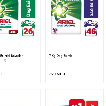
Esintisi Beyazlar
7 Kg Dağ Esintisi
(11)
TL
590,63 TL