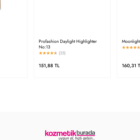
Profashion Daylight Highlighter
Moonlıght
No:13
(25)
151,88 TL
160,31 