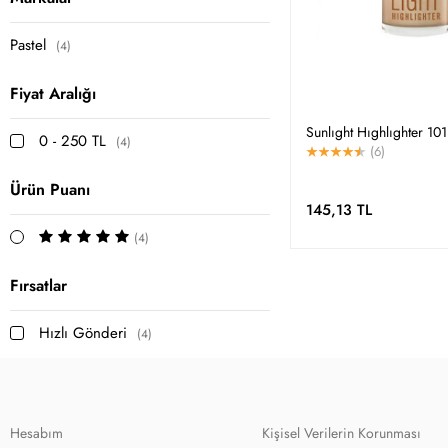
Pastel
(4)
Fiyat Aralığı
Sunlıght Hıghlıghter 101
0 - 250 TL
(4)
(6)
Ürün Puanı
145,13 TL
(4)
Fırsatlar
Hızlı Gönderi
(4)
Hesabım
Kişisel Verilerin Korunması