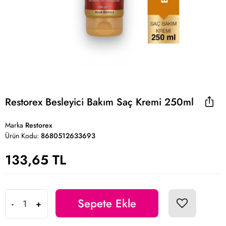
Restorex Besleyici Bakım Saç Kremi 250ml
Marka
Restorex
Ürün Kodu:
8680512633693
133,65 TL
Sepete Ekle
-
+