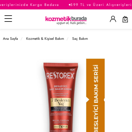
verişlerinizde Kargo Bedava
599 TL ve Üzeri Alışverişler
Kategoriler
Ana Sayfa
Kozmetik & Kişisel Bakım
Saç Bakım