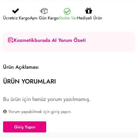
Ücretsiz Kargo
Aynı Gün Kargo
Stokta Var
Hediyeli Ürün
Kozmetikburada AI Yorum Özeti
Ürün Açıklaması
ÜRÜN YORUMLARI
Bu ürün için henüz yorum yazılmamış.
Yorum yapabilmek için giriş yapın.
Giriş Yapın