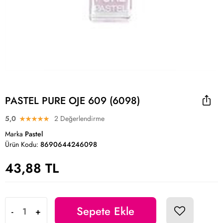
PASTEL PURE OJE 609 (6098)
5,0
2 Değerlendirme
Marka
Pastel
Ürün Kodu:
8690644246098
43,88 TL
Sepete Ekle
-
+