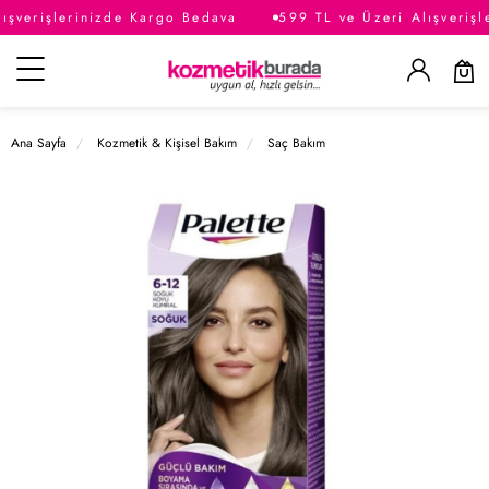
şverişlerinizde Kargo Bedava
599 TL ve Üzeri Alışverişl
Kategoriler
Ana Sayfa
Kozmetik & Kişisel Bakım
Saç Bakım