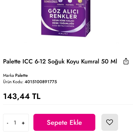
Palette ICC 6-12 Soğuk Koyu Kumral 50 Ml
Marka
Palette
Ürün Kodu:
4015100891775
143,44 TL
Sepete Ekle
-
+