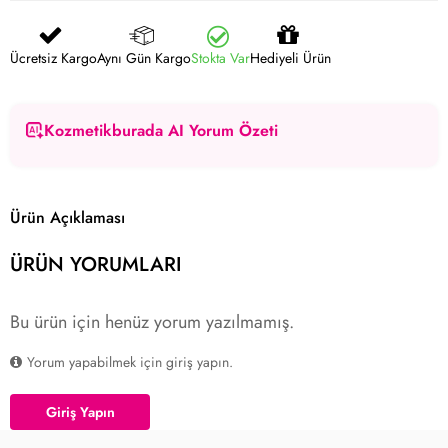
Ücretsiz Kargo
Aynı Gün Kargo
Stokta Var
Hediyeli Ürün
Kozmetikburada AI Yorum Özeti
Ürün Açıklaması
ÜRÜN YORUMLARI
Bu ürün için henüz yorum yazılmamış.
Yorum yapabilmek için giriş yapın.
Giriş Yapın