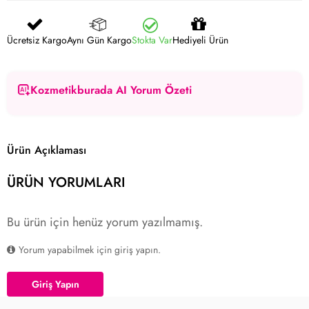
Ücretsiz Kargo
Aynı Gün Kargo
Stokta Var
Hediyeli Ürün
Kozmetikburada AI Yorum Özeti
Ürün Açıklaması
ÜRÜN YORUMLARI
Bu ürün için henüz yorum yazılmamış.
Yorum yapabilmek için giriş yapın.
Giriş Yapın