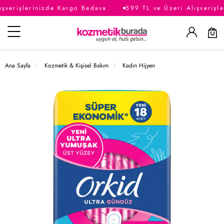
şverişlerinizde Kargo Bedava
599 TL ve Üzeri Alışverişle
Kategoriler
Ana Sayfa
Kozmetik & Kişisel Bakım
Kadın Hijyen