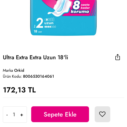
Ultra Extra Extra Uzun 18'li
Marka
Orkid
Ürün Kodu:
8006530164061
172,13 TL
Sepete Ekle
-
+