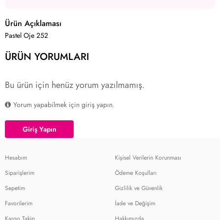
Ürün Açıklaması
Pastel Oje 252
ÜRÜN YORUMLARI
Bu ürün için henüz yorum yazılmamış.
Yorum yapabilmek için giriş yapın.
Giriş Yapın
Hesabım
Kişisel Verilerin Korunması
Siparişlerim
Ödeme Koşulları
Sepetim
Gizlilik ve Güvenlik
Favorilerim
İade ve Değişim
Kargo Takip
Hakkımızda