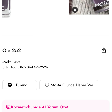
Oje 252
Marka
Pastel
Ürün Kodu:
8690644242526
Tükendi!
Stokta Olunca Haber Ver
Kozmetikburada AI Yorum Özeti