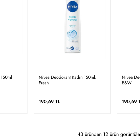
 150ml
Nivea Deodorant Kadın 150ml.
Nivea Deo
Fresh
B&W
190,69 TL
190,69 
43 üründen 12 ürün görüntüle