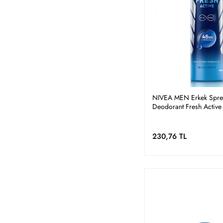
NIVEA MEN Erkek Spre
Deodorant Fresh Active
Kokusuna Karşı 48 Saat
Koruma,Uzun Süren Fera
230,76 TL