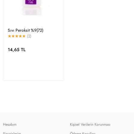
Sıvı Peroksit %9(72)
(2)
14,65 TL
Hesabım
Kişisel Verilerin Korunması
Siparişlerim
Ödeme Koşulları