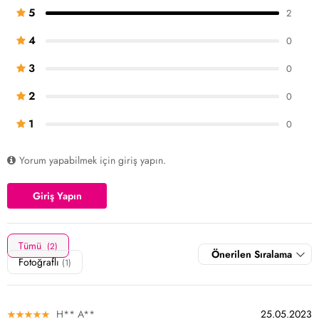
5
2
4
0
3
0
2
0
1
0
Yorum yapabilmek için giriş yapın.
Giriş Yapın
Tümü
(2)
Önerilen Sıralama
Fotoğraflı
(1)
H** A**
25.05.2023