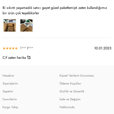
Bi sıkıntı yaşamadık satıcı gayet güzel paketlemişti zaten kullandığımız
bir ürün çok teşekkkürler
T** P**
10.01.2023
Cif zaten harika 🥰
Hesabım
Kişisel Verilerin Korunması
Siparişlerim
Ödeme Koşulları
Sepetim
Gizlilik ve Güvenlik
Favorilerim
İade ve Değişim
Kargo Takip
Hakkımızda