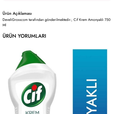
Ürün Açıklaması
DeveliGrosscom tarafından gönderilmektedir.; Cif Krem Amonyaklı 750
Ml
ÜRÜN YORUMLARI