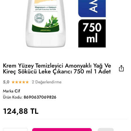
Krem Yüzey Temizleyici Amonyaklı Yağ Ve
Kireç Sökücü Leke Çıkarıcı 750 ml 1 Adet
5,0
2 Değerlendirme
Marka
Cif
Ürün Kodu:
8690637069826
124,88 TL