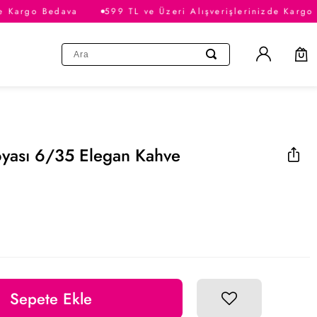
e Kargo Bedava
599 TL ve Üzeri Alışverişlerinizde Kargo 
oyası 6/35 Elegan Kahve
Sepete Ekle