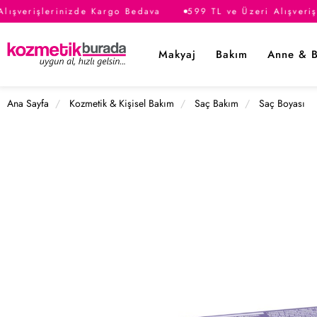
lışverişlerinizde Kargo Bedava
599 TL ve Üzeri Alışveriş
Makyaj
Bakım
Anne & 
Ana Sayfa
Kozmetik & Kişisel Bakım
Saç Bakım
Saç Boyası