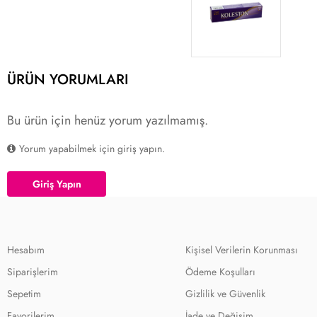
ÜRÜN YORUMLARI
Bu ürün için henüz yorum yazılmamış.
Yorum yapabilmek için giriş yapın.
Giriş Yapın
Hesabım
Kişisel Verilerin Korunması
Siparişlerim
Ödeme Koşulları
Sepetim
Gizlilik ve Güvenlik
Favorilerim
İade ve Değişim