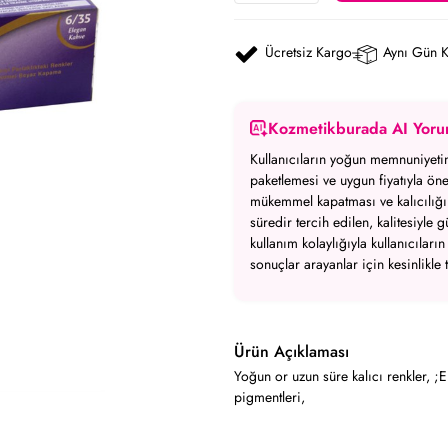
Ücretsiz Kargo
Aynı Gün 
Kozmetikburada AI Yoru
Kullanıcıların yoğun memnuniyetini
paketlemesi ve uygun fiyatıyla öne
mükemmel kapatması ve kalıcılığın
süredir tercih edilen, kalitesiyl
kullanım kolaylığıyla kullanıcılar
sonuçlar arayanlar için kesinlikle 
Ürün Açıklaması
Yoğun or uzun süre kalıcı renkler, 
pigmentleri,