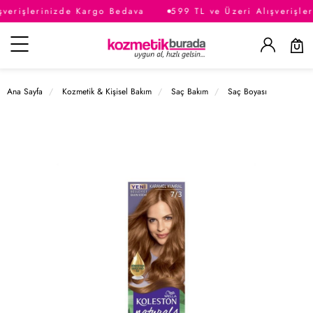
şverişlerinizde Kargo Bedava
599 TL ve Üzeri Alışverişle
Kategoriler
Ana Sayfa
Kozmetik & Kişisel Bakım
Saç Bakım
Saç Boyası