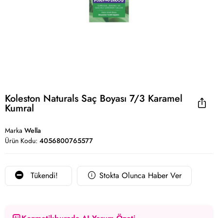
Koleston Naturals Saç Boyası 7/3 Karamel
Kumral
Marka
Wella
Ürün Kodu:
4056800765577
Tükendi!
Stokta Olunca Haber Ver