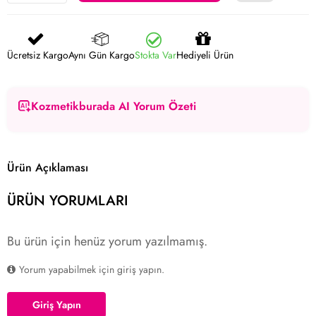
Ücretsiz Kargo
Aynı Gün Kargo
Stokta Var
Hediyeli Ürün
Kozmetikburada AI Yorum Özeti
Ürün Açıklaması
ÜRÜN YORUMLARI
Bu ürün için henüz yorum yazılmamış.
Yorum yapabilmek için giriş yapın.
Giriş Yapın