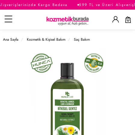
lışverişlerinizde Kargo Bedava
599 TL ve Üzeri Alışveriş
Kategoriler
Ana Sayfa
Kozmetik & Kişisel Bakım
Saç Bakım