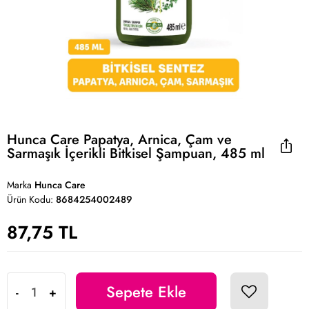
Hunca Care Papatya, Arnica, Çam ve
Sarmaşık İçerikli Bitkisel Şampuan, 485 ml
Marka
Hunca Care
Ürün Kodu:
8684254002489
87,75 TL
Sepete Ekle
-
+