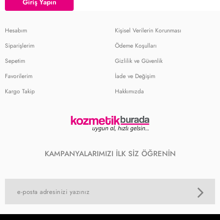
Giriş Yapın
Hesabım
Kişisel Verilerin Korunması
Siparişlerim
Ödeme Koşulları
Sepetim
Gizlilik ve Güvenlik
Favorilerim
İade ve Değişim
Kargo Takip
Hakkımızda
KAMPANYALARIMIZI İLK SİZ ÖĞRENİN