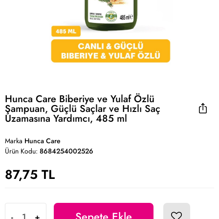
Hunca Care Biberiye ve Yulaf Özlü
Şampuan, Güçlü Saçlar ve Hızlı Saç
Uzamasına Yardımcı, 485 ml
Marka
Hunca Care
Ürün Kodu:
8684254002526
87,75 TL
Sepete Ekle
-
+