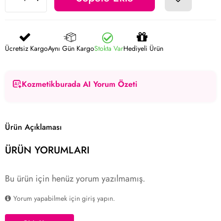
Ücretsiz Kargo
Aynı Gün Kargo
Stokta Var
Hediyeli Ürün
Kozmetikburada AI Yorum Özeti
Ürün Açıklaması
ÜRÜN YORUMLARI
Bu ürün için henüz yorum yazılmamış.
Yorum yapabilmek için giriş yapın.