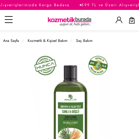
lışverişlerinizde Kargo Bedava
599 TL ve Üzeri Alışveriş
Kategoriler
Ana Sayfa
Kozmetik & Kişisel Bakım
Saç Bakım