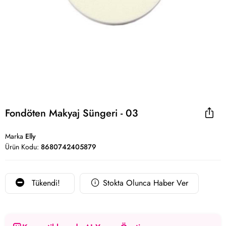
Fondöten Makyaj Süngeri - 03
Marka
Elly
Ürün Kodu:
8680742405879
Tükendi!
Stokta Olunca Haber Ver