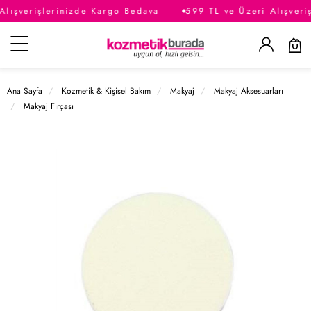
Alışverişlerinizde Kargo Bedava
599 TL ve Üzeri Alışveri
Kategoriler
Ana Sayfa
Kozmetik & Kişisel Bakım
Makyaj
Makyaj Aksesuarları
Makyaj Fırçası