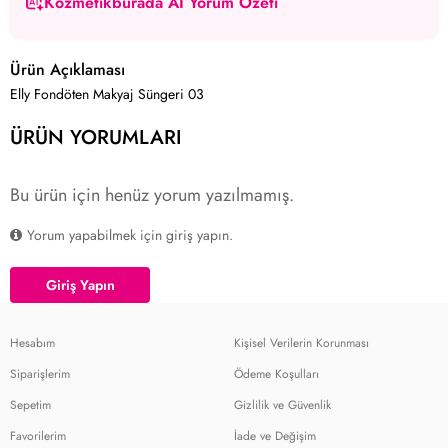
Kozmetikburada AI Yorum Özeti
Ürün Açıklaması
Elly Fondöten Makyaj Süngeri 03
ÜRÜN YORUMLARI
Bu ürün için henüz yorum yazılmamış.
Yorum yapabilmek için giriş yapın.
Giriş Yapın
Hesabım
Kişisel Verilerin Korunması
Siparişlerim
Ödeme Koşulları
Sepetim
Gizlilik ve Güvenlik
Favorilerim
İade ve Değişim