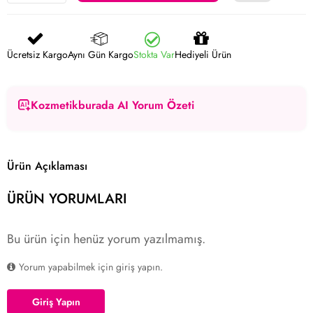
Ücretsiz Kargo
Aynı Gün Kargo
Stokta Var
Hediyeli Ürün
Kozmetikburada AI Yorum Özeti
Ürün Açıklaması
ÜRÜN YORUMLARI
Bu ürün için henüz yorum yazılmamış.
Yorum yapabilmek için giriş yapın.
Giriş Yapın