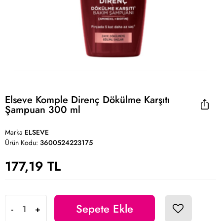
Elseve Komple Direnç Dökülme Karşıtı
Şampuan 300 ml
Marka
ELSEVE
Ürün Kodu:
3600524223175
177,19 TL
Sepete Ekle
-
+