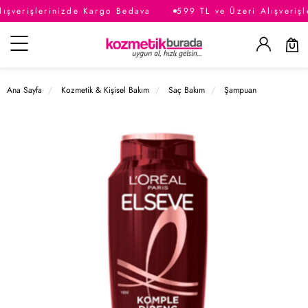
ışverişlerinizde Kargo Bedava
599 TL ve Üzeri Alışverişl
Kategoriler
Ana Sayfa
Kozmetik & Kişisel Bakım
Saç Bakım
Şampuan