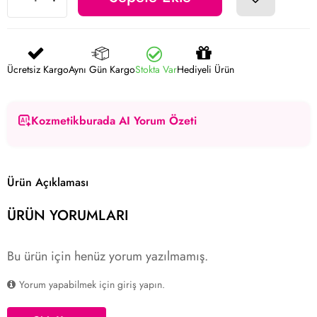
Ücretsiz Kargo
Aynı Gün Kargo
Stokta Var
Hediyeli Ürün
Kozmetikburada AI Yorum Özeti
Ürün Açıklaması
ÜRÜN YORUMLARI
Bu ürün için henüz yorum yazılmamış.
Yorum yapabilmek için giriş yapın.