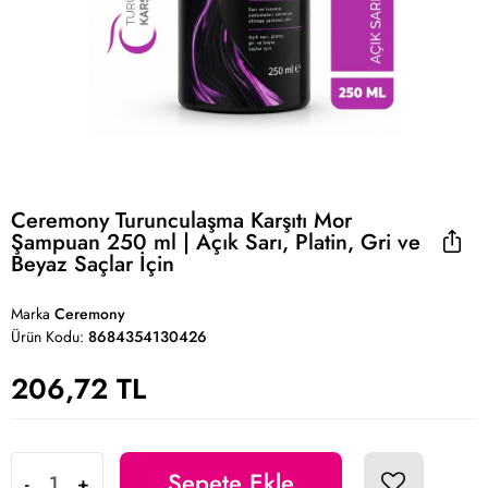
Ceremony Turunculaşma Karşıtı Mor
Şampuan 250 ml | Açık Sarı, Platin, Gri ve
Beyaz Saçlar İçin
Marka
Ceremony
Ürün Kodu:
8684354130426
206,72 TL
Sepete Ekle
-
+