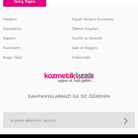
Giriş Yapın
Hesabım
Kişisel Verilerin Korunması
Siparişlerim
Ödeme Koşulları
Sepetim
Gizlilik ve Güvenlik
Favorilerim
İade ve Değişim
Kargo Takip
Hakkımızda
KAMPANYALARIMIZI İLK SİZ ÖĞRENİN