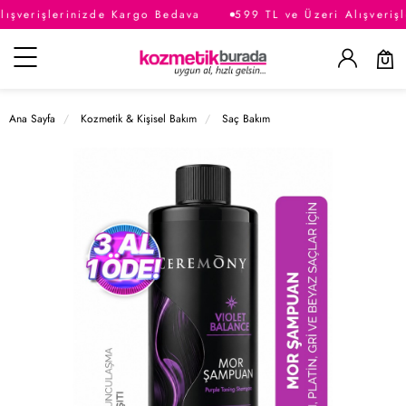
ışverişlerinizde Kargo Bedava
599 TL ve Üzeri Alışveriş
Kategoriler
Ana Sayfa
Kozmetik & Kişisel Bakım
Saç Bakım