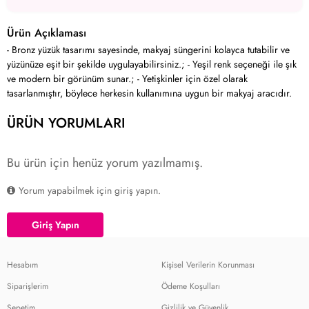
Ürün Açıklaması
- Bronz yüzük tasarımı sayesinde, makyaj süngerini kolayca tutabilir ve
yüzünüze eşit bir şekilde uygulayabilirsiniz.; - Yeşil renk seçeneği ile şık
ve modern bir görünüm sunar.; - Yetişkinler için özel olarak
tasarlanmıştır, böylece herkesin kullanımına uygun bir makyaj aracıdır.
ÜRÜN YORUMLARI
Bu ürün için henüz yorum yazılmamış.
Yorum yapabilmek için giriş yapın.
Giriş Yapın
Hesabım
Kişisel Verilerin Korunması
Siparişlerim
Ödeme Koşulları
Sepetim
Gizlilik ve Güvenlik