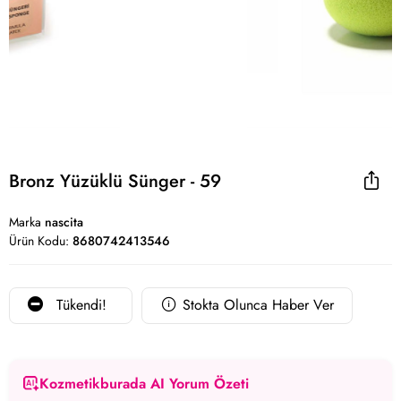
Bronz Yüzüklü Sünger - 59
Marka
nascita
Ürün Kodu:
8680742413546
Tükendi!
Stokta Olunca Haber Ver
Kozmetikburada AI Yorum Özeti