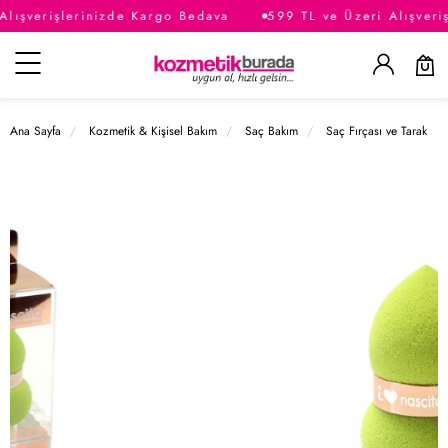
Alışverişlerinizde Kargo Bedava
599 TL ve Üzeri Alışveri
Kategoriler
Ana Sayfa
Kozmetik & Kişisel Bakım
Saç Bakım
Saç Fırçası ve Tarak